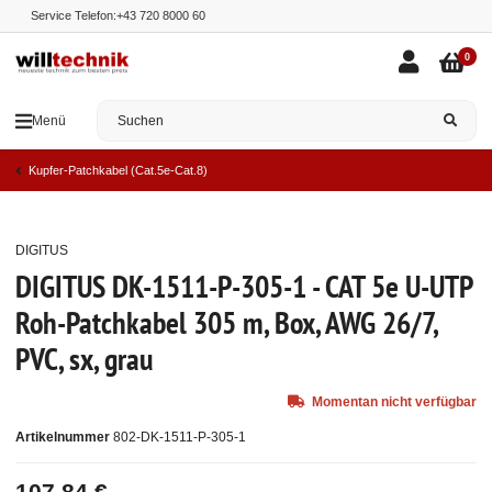
Service Telefon:
+43 720 8000 60
0
Menü
Kupfer-Patchkabel (Cat.5e-Cat.8)
DIGITUS
Ausverkauft
DIGITUS DK-1511-P-305-1 - CAT 5e U-UTP
Roh-Patchkabel 305 m, Box, AWG 26/7,
PVC, sx, grau
Momentan nicht verfügbar
Artikelnummer
802-DK-1511-P-305-1
107,84 €