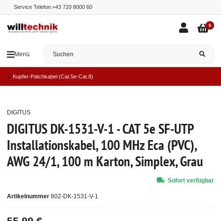
Service Telefon:
+43 720 8000 60
0
Menü
Kupfer-Patchkabel (Cat.5e-Cat.8)
DIGITUS
Top
DIGITUS DK-1531-V-1 - CAT 5e SF-UTP
Installationskabel, 100 MHz Eca (PVC),
AWG 24/1, 100 m Karton, Simplex, Grau
Sofort verfügbar
Artikelnummer
802-DK-1531-V-1
55,99 €