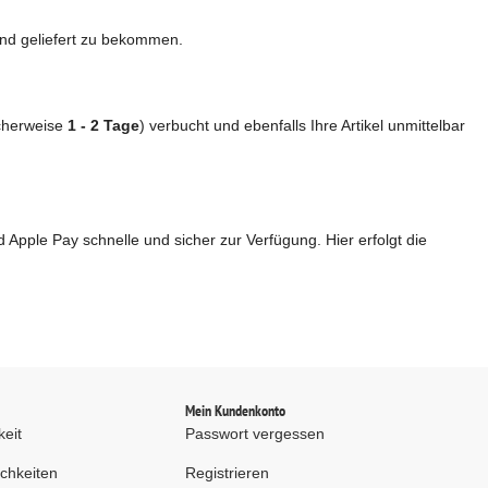
und geliefert zu bekommen.
icherweise
1 - 2 Tage
) verbucht und ebenfalls Ihre Artikel unmittelbar
 Apple Pay schnelle und sicher zur Verfügung. Hier erfolgt die
d
Mein Kundenkonto
keit
Passwort vergessen
chkeiten
Registrieren