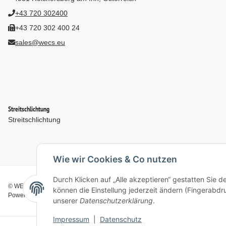
+43 720 302400
+43 720 302 400 24
sales@wecs.eu
Streitschlichtung
Streitschlichtung
Wie wir Cookies & Co nutzen
Durch Klicken auf „Alle akzeptieren“ gestatten Sie d
© WECS.EU - 2026
können die Einstellung jederzeit ändern (Fingerabdru
Powered by
JTL-Shop
unserer
Datenschutzerklärung
.
Impressum
|
Datenschutz