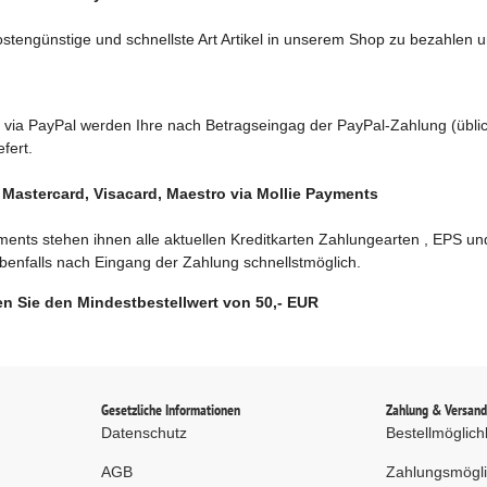
ostengünstige und schnellste Art Artikel in unserem Shop zu bezahlen 
 via PayPal werden Ihre nach Betragseingag der PayPal-Zahlung (übl
fert.
Mastercard, Visacard, Maestro via Mollie Payments
ments stehen ihnen alle aktuellen Kreditkarten Zahlungearten , EPS und
benfalls nach Eingang der Zahlung schnellstmöglich.
en Sie den Mindestbestellwert von 50,- EUR
Gesetzliche Informationen
Zahlung & Versan
Datenschutz
Bestellmöglich
AGB
Zahlungsmögli