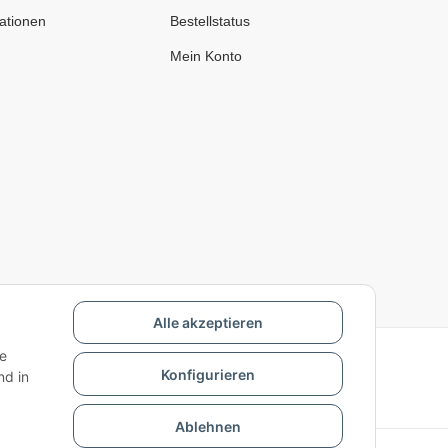
ationen
Bestellstatus
Mein Konto
Alle akzeptieren
ie
Konfigurieren
d in
Ablehnen