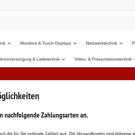
nik
Monitore & Touch-Displays
Netzwerktechnik
P
Stromversorgung & Ladetechnik
Video- & Präsentationstechnik
glichkeiten
en nachfolgende Zahlungsarten an.
ach die für Sie optimale Zahlart aus. Die Versandkosten sind teilweise