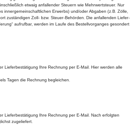
einschließlich etwaig anfallender Steuern wie Mehrwertsteuer. Nur
nes innergemeinschaftlichen Erwerbs) und/oder Abgaben (z.B. Zölle,
rt zuständigen Zoll- bzw. Steuer-Behörden. Die anfallenden Liefer-
ieferung“ aufrufbar, werden im Laufe des Bestellvorganges gesondert
r Lieferbestätigung Ihre Rechnung per E-Mail. Hier werden alle
els Tagen die Rechnung begleichen.
r Lieferbestätigung Ihre Rechnung per E-Mail. Nach erfolgten
ichst zugeliefert.