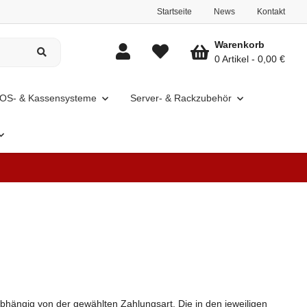
Startseite
News
Kontakt
Warenkorb
0 Artikel
0,00 €
OS- & Kassensysteme
Server- & Rackzubehör
 abhängig von der gewählten Zahlungsart. Die in den jeweiligen