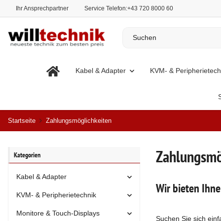
Ihr Ansprechpartner
Service Telefon:
+43 720 8000 60
Kabel & Adapter
KVM- & Peripherietech
Startseite
Zahlungsmöglichkeiten
Zahlungsmö
Kategorien
Kabel & Adapter
Wir bieten Ihn
KVM- & Peripherietechnik
Monitore & Touch-Displays
Suchen Sie sich einf