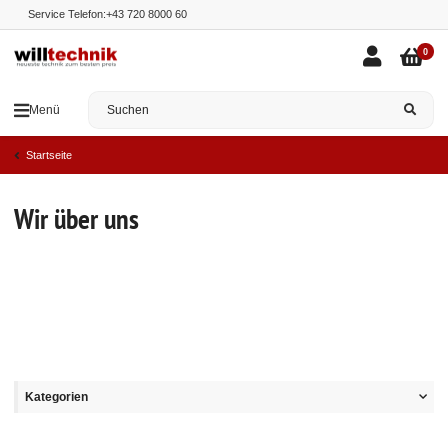
Service Telefon:
+43 720 8000 60
0
Menü
Startseite
Wir über uns
Kategorien