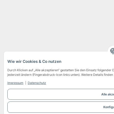
Wie wir Cookies & Co nutzen
Durch Klicken auf „Alle akzeptieren“ gestatten Sie den Einsatz folgender 
jederzeit ändern (Fingerabdruck-Icon links unten). Weitere Details finden
Impressum
|
Datenschutz
Alle akz
Konfig