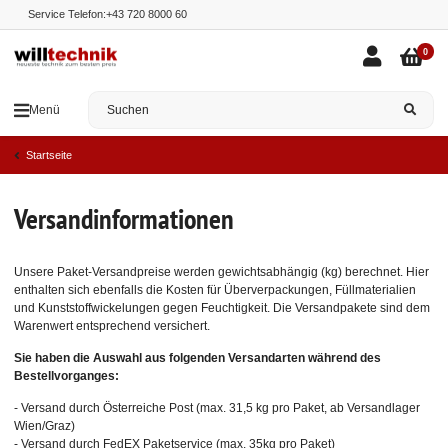
Service Telefon:
+43 720 8000 60
0
Menü
Startseite
Versandinformationen
Unsere Paket-Versandpreise werden gewichtsabhängig (kg) berechnet. Hier
enthalten sich ebenfalls die Kosten für Überverpackungen, Füllmaterialien
und Kunststoffwickelungen gegen Feuchtigkeit. Die Versandpakete sind dem
Warenwert entsprechend versichert.
Sie haben die Auswahl aus folgenden Versandarten während des
Bestellvorganges:
- Versand durch Österreiche Post (max. 31,5 kg pro Paket, ab Versandlager
Wien/Graz)
- Versand durch FedEX Paketservice (max. 35kg pro Paket)