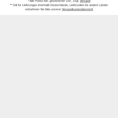
* Alle Preise inkl. gesetzlicher USt., zzgl.
Versand
** Gilt für Lieferungen innerhalb Deutschlands, Lieferzeiten für andere Länder
entnehmen Sie bitte unserer
Versandkostenübersicht