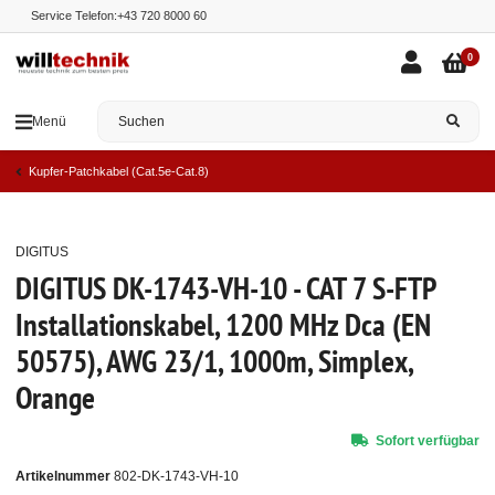
Service Telefon:
+43 720 8000 60
0
Menü
Kupfer-Patchkabel (Cat.5e-Cat.8)
DIGITUS
Top
DIGITUS DK-1743-VH-10 - CAT 7 S-FTP
Installationskabel, 1200 MHz Dca (EN
50575), AWG 23/1, 1000m, Simplex,
Orange
Sofort verfügbar
Artikelnummer
802-DK-1743-VH-10