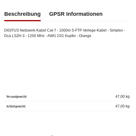
Beschreibung
GPSR Informationen
DIGITUS Netzwerk-Kabel Cat-7 - 1000m S-FTP Verlege-Kabel - Simplex -
Dca LSZH-3 - 1200 MHz - AWG 23/1 Kupfer - Orange
Versandgewicht:
47,00 kg
Artikelgewicht:
47,00
kg