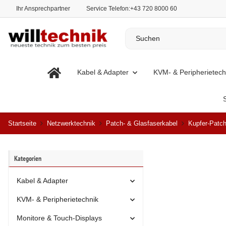
Ihr Ansprechpartner
Service Telefon:
+43 720 8000 60
Kabel & Adapter
KVM- & Peripherietech
Startseite
Netzwerktechnik
Patch- & Glasfaserkabel
Kupfer-Patch
Kategorien
Kabel & Adapter
KVM- & Peripherietechnik
Monitore & Touch-Displays