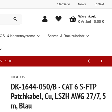
Startseite
News
Kontakt
Warenkorb
0 Artikel
0,00 €
OS- & Kassensysteme
Server- & Rackzubehör
7/7 LSOH
DIGITUS
DK-1644-050/B - CAT 6 S-FTP
Patchkabel, Cu, LSZH AWG 27/7, 5
m, Blau