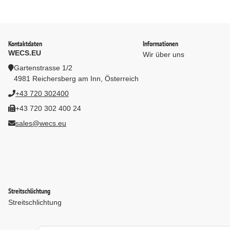
Kontaktdaten
Informationen
WECS.EU
Wir über uns
Gartenstrasse 1/2
4981 Reichersberg am Inn, Österreich
+43 720 302400
+43 720 302 400 24
sales@wecs.eu
Streitschlichtung
Streitschlichtung