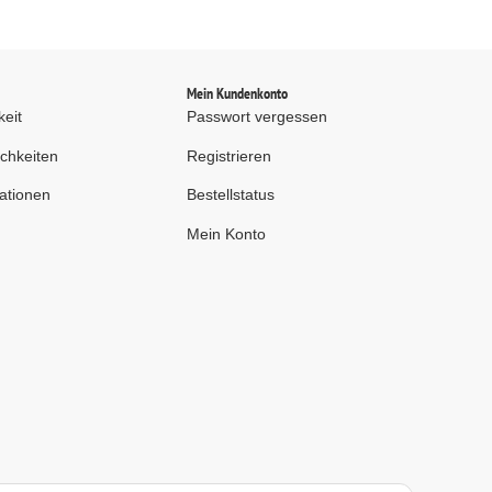
d
Mein Kundenkonto
keit
Passwort vergessen
chkeiten
Registrieren
ationen
Bestellstatus
Mein Konto