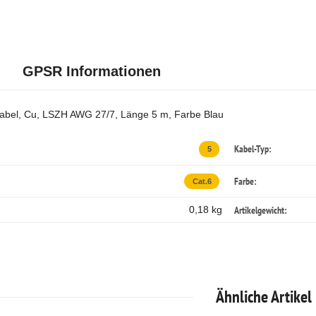
GPSR Informationen
abel, Cu, LSZH AWG 27/7, Länge 5 m, Farbe Blau
Kabel-Typ:
5
Farbe:
Cat.6
Artikelgewicht:
0,18 kg
Ähnliche Artikel