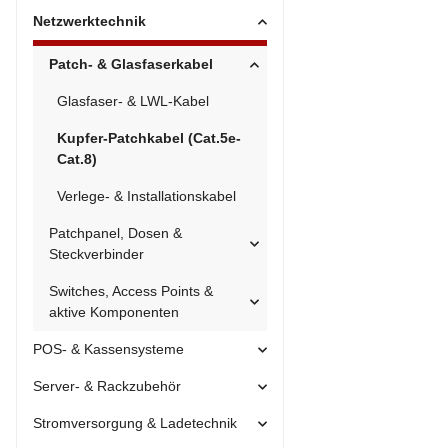
Netzwerktechnik
Patch- & Glasfaserkabel
Glasfaser- & LWL-Kabel
Kupfer-Patchkabel (Cat.5e-
Cat.8)
Verlege- & Installationskabel
Patchpanel, Dosen &
Steckverbinder
Switches, Access Points &
aktive Komponenten
POS- & Kassensysteme
Server- & Rackzubehör
Stromversorgung & Ladetechnik