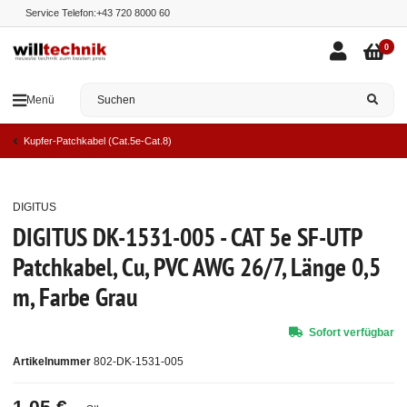
Service Telefon:
+43 720 8000 60
0
Menü
Kupfer-Patchkabel (Cat.5e-Cat.8)
DIGITUS
Top
DIGITUS DK-1531-005 - CAT 5e SF-UTP
Patchkabel, Cu, PVC AWG 26/7, Länge 0,5
m, Farbe Grau
Sofort verfügbar
Artikelnummer
802-DK-1531-005
1,05 €