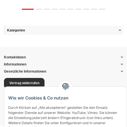
Kategorien
Kontaktdaten
Informationen
Gesetzliche Informationen
Vertrag widerrufen
Zahlung & Versand
Wie wir Cookies & Co nutzen
Mein Kundenkonto
Streitschlichtung
Durch Klicken auf „Alle akzeptieren“ gestatten Sie den Einsatz
Unsere Herstellermarken
folgender Dienste auf unserer Website: YouTube, Vimeo. Sie können
die Einstellung jederzeit ändern (Fingerabdruck-Icon links unten).
Weitere Details finden Sie unter
Konfigurieren
und in unserer