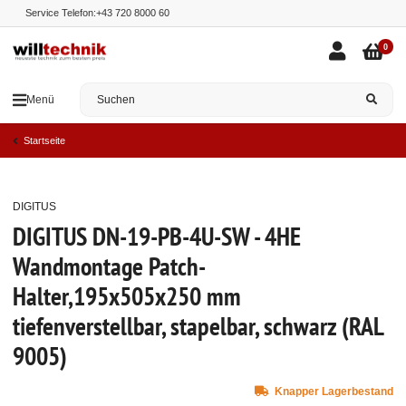
Service Telefon:
+43 720 8000 60
0
Menü
Startseite
DIGITUS
Top
DIGITUS DN-19-PB-4U-SW - 4HE
Wandmontage Patch-
Halter,195x505x250 mm
tiefenverstellbar, stapelbar, schwarz (RAL
9005)
Knapper Lagerbestand