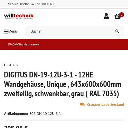
Service Telefon:
+43 720 8000 60
0
Menü
19-Zoll-Standschränke
DIGITUS
Top
DIGITUS DN-19-12U-3-1 - 12HE
Wandgehäuse, Unique , 643x600x600mm
zweiteilig, schwenkbar, grau ( RAL 7035)
Knapper Lagerbestand
Artikelnummer
802-DN-19-12U-3-1
295,95 €