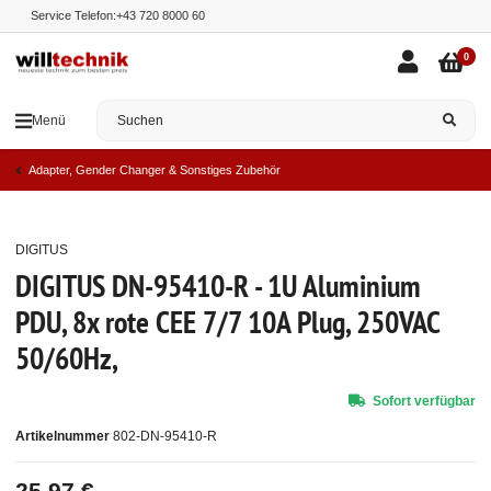
Service Telefon:
+43 720 8000 60
0
Menü
Adapter, Gender Changer & Sonstiges Zubehör
DIGITUS
Top
DIGITUS DN-95410-R - 1U Aluminium
PDU, 8x rote CEE 7/7 10A Plug, 250VAC
50/60Hz,
Sofort verfügbar
Artikelnummer
802-DN-95410-R
25,97 €