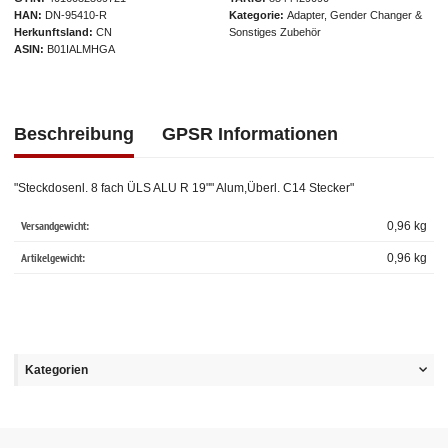
HAN
DN-95410-R
Kategorie
Adapter, Gender Changer &
Herkunftsland
CN
Sonstiges Zubehör
ASIN
B01IALMHGA
Beschreibung
GPSR Informationen
"Steckdosenl. 8 fach ÜLS ALU R 19"" Alum,Überl. C14 Stecker"
Versandgewicht:
0,96 kg
Artikelgewicht:
0,96
kg
Kategorien