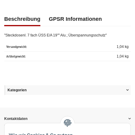
Beschreibung
GPSR Informationen
"Steckdosenl. 7 fach ÜSS E/A 19"" Alu.; Überspannungsschutz"
Versandgewicht:
1,04 kg
Artikelgewicht:
1,04
kg
Kategorien
Kontaktdaten
Informationen
Gesetzliche Informationen