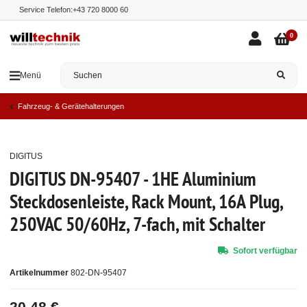
Service Telefon:
+43 720 8000 60
0
Menü
Fahrzeug- & Gerätehalterungen
DIGITUS
Top
DIGITUS DN-95407 - 1HE Aluminium
Steckdosenleiste, Rack Mount, 16A Plug,
250VAC 50/60Hz, 7-fach, mit Schalter
Sofort verfügbar
Artikelnummer
802-DN-95407
20,48 €