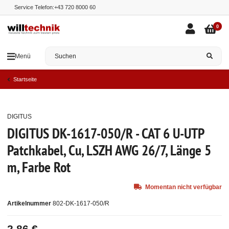
Service Telefon:
+43 720 8000 60
0
Menü
Startseite
DIGITUS
Ausverkauft
DIGITUS DK-1617-050/R - CAT 6 U-UTP
Patchkabel, Cu, LSZH AWG 26/7, Länge 5
m, Farbe Rot
Momentan nicht verfügbar
Artikelnummer
802-DK-1617-050/R
2,86 €