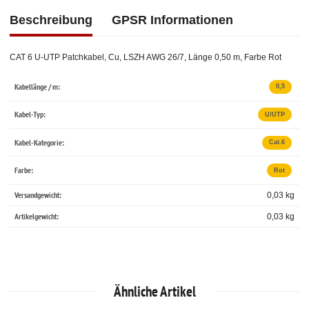
Beschreibung
GPSR Informationen
CAT 6 U-UTP Patchkabel, Cu, LSZH AWG 26/7, Länge 0,50 m, Farbe Rot
Kabellänge / m:
0,5
Kabel-Typ:
U/UTP
Kabel-Kategorie:
Cat.6
Farbe:
Rot
Versandgewicht:
0,03 kg
Artikelgewicht:
0,03
kg
Ähnliche Artikel