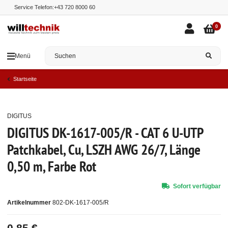
Service Telefon:
+43 720 8000 60
0
Menü
Startseite
DIGITUS
Top
DIGITUS DK-1617-005/R - CAT 6 U-UTP
Patchkabel, Cu, LSZH AWG 26/7, Länge
0,50 m, Farbe Rot
Sofort verfügbar
Artikelnummer
802-DK-1617-005/R
0,85 €