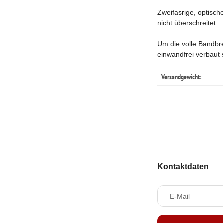
Zweifasrige, optisc
nicht überschreitet.
Um die volle Bandbr
einwandfrei verbaut 
Versandgewicht:
Kontaktdaten
E-Mail