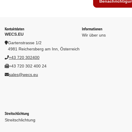
Benachrichtigu
Kontaktdaten
Informationen
WECS.EU
Wir über uns
Gartenstrasse 1/2
4981 Reichersberg am Inn, Österreich
+43 720 302400
+43 720 302 400 24
sales@wecs.eu
Streitschlichtung
Streitschlichtung