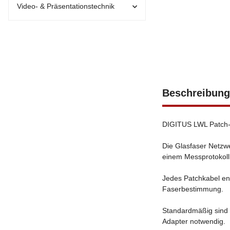
Video- & Präsentationstechnik
Beschreibung
DIGITUS LWL Patch-K
Die Glasfaser Netzwe
einem Messprotokoll
Jedes Patchkabel ent
Faserbestimmung.
Standardmäßig sind d
Adapter notwendig.