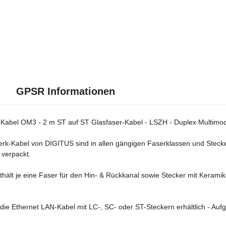
GPSR Informationen
abel OM3 - 2 m ST auf ST Glasfaser-Kabel - LSZH - Duplex Multimode
rk-Kabel von DIGITUS sind in allen gängigen Faserklassen und Stecker-
 verpackt.
hält je eine Faser für den Hin- & Rückkanal sowie Stecker mit Keramik
ie Ethernet LAN-Kabel mit LC-, SC- oder ST-Steckern erhältlich - Auf