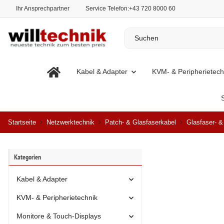
Ihr Ansprechpartner
Service Telefon:
+43 720 8000 60
Kabel & Adapter
KVM- & Peripherietech
Startseite
Netzwerktechnik
Patch- & Glasfaserkabel
Glasfaser- 
Kategorien
Kabel & Adapter
KVM- & Peripherietechnik
Monitore & Touch-Displays