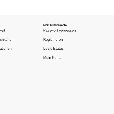
d
Mein Kundenkonto
keit
Passwort vergessen
chkeiten
Registrieren
ationen
Bestellstatus
Mein Konto