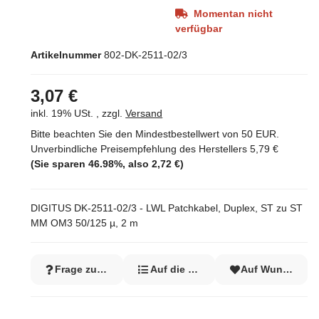
Momentan nicht
verfügbar
Artikelnummer
802-DK-2511-02/3
3,07 €
inkl. 19% USt. , zzgl.
Versand
Bitte beachten Sie den Mindestbestellwert von 50 EUR.
Unverbindliche Preisempfehlung des Herstellers
5,79 €
(Sie sparen
46.98%
, also
2,72 €
)
DIGITUS DK-2511-02/3 - LWL Patchkabel, Duplex, ST zu ST
MM OM3 50/125 µ, 2 m
Frage zum Artikel
Auf die Vergleichsliste
Auf Wunschzett