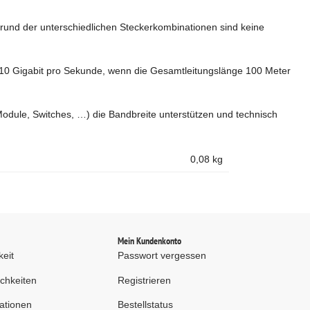
grund der unterschiedlichen Steckerkombinationen sind keine
 10 Gigabit pro Sekunde, wenn die Gesamtleitungslänge 100 Meter
odule, Switches, …) die Bandbreite unterstützen und technisch
0,08
kg
d
Mein Kundenkonto
keit
Passwort vergessen
chkeiten
Registrieren
ationen
Bestellstatus