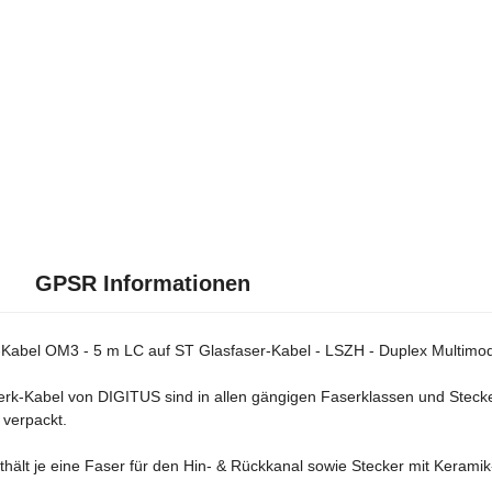
GPSR Informationen
abel OM3 - 5 m LC auf ST Glasfaser-Kabel - LSZH - Duplex Multimode
rk-Kabel von DIGITUS sind in allen gängigen Faserklassen und Stecker-
 verpackt.
hält je eine Faser für den Hin- & Rückkanal sowie Stecker mit Keramik