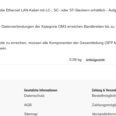
ie Ethernet LAN-Kabel mit LC-, SC- oder ST-Steckern erhältlich - Auf
he Datenverbindungen der Kategorie OM3 erreichen Bandbreiten bis zu
eite zu erreichen, müssen alle Komponenten der Gesamtleitung (SFP M
sein.
Artikelgewicht:
0,08 kg
Gesetzliche Informationen
Zahlung & Versan
Datenschutz
Bestellmöglich
AGB
Zahlungsmögli
Sitemap
Versandinform