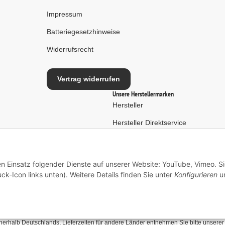
Impressum
Batteriegesetzhinweise
Widerrufsrecht
Vertrag widerrufen
Unsere Herstellermarken
Hersteller
Hersteller Direktservice
en Einsatz folgender Dienste auf unserer Website: YouTube, Vimeo. S
ck-Icon links unten). Weitere Details finden Sie unter
Konfigurieren
un
* Alle Preise inkl. gesetzlicher USt., zzgl.
Versand
innerhalb Deutschlands, Lieferzeiten für andere Länder entnehmen Sie bitte unsere