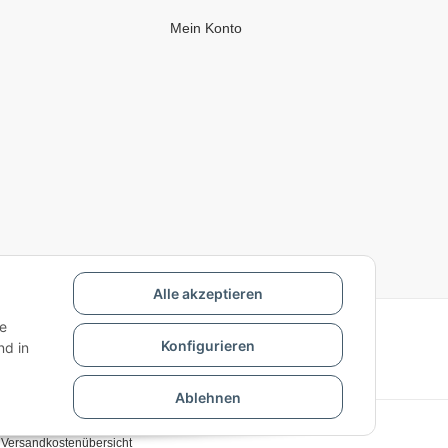
Mein Konto
Alle akzeptieren
ie
Konfigurieren
d in
Ablehnen
r
Versandkostenübersicht