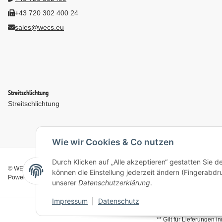
+43 720 302 400 24
sales@wecs.eu
Streitschlichtung
Streitschlichtung
Wie wir Cookies & Co nutzen
Durch Klicken auf „Alle akzeptieren“ gestatten Sie d
© WECS.EU - 2026
können die Einstellung jederzeit ändern (Fingerabdru
Powered by
JTL-Shop
unserer
Datenschutzerklärung
.
Impressum
|
Datenschutz
** Gilt für Lieferungen 