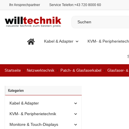
Ihr Ansprechpartner
Service Telefon:
+43 720 8000 60
Kabel & Adapter
KVM- & Peripherietech
Startseite
Netzwerktechnik
Patch- & Glasfaserkabel
Glasfaser- 
Kategorien
Kabel & Adapter
KVM- & Peripherietechnik
Monitore & Touch-Displays