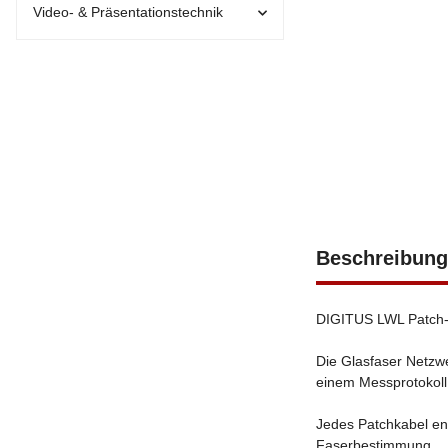
Video- & Präsentationstechnik
Beschreibung
DIGITUS LWL Patch-K
Die Glasfaser Netzwe
einem Messprotokoll
Jedes Patchkabel ent
Faserbestimmung.