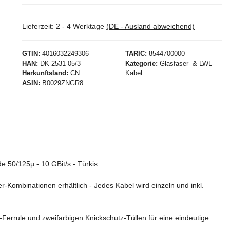
Lieferzeit:
2 - 4 Werktage
(DE - Ausland abweichend)
GTIN
4016032249306
TARIC
8544700000
HAN
DK-2531-05/3
Kategorie
Glasfaser- & LWL-
Herkunftsland
CN
Kabel
ASIN
B0029ZNGR8
 50/125µ - 10 GBit/s - Türkis
Kombinationen erhältlich - Jedes Kabel wird einzeln und inkl.
-Ferrule und zweifarbigen Knickschutz-Tüllen für eine eindeutige