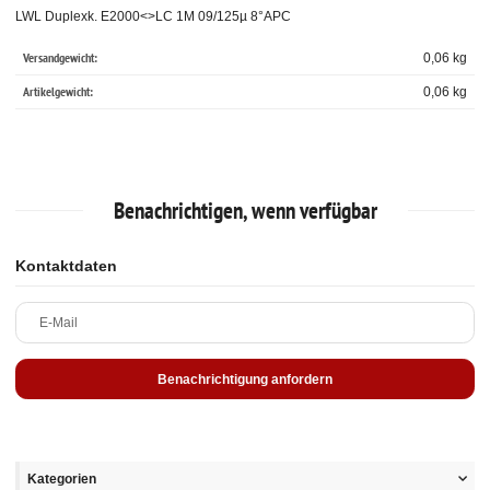
LWL Duplexk. E2000<>LC 1M 09/125µ 8°APC
Versandgewicht:
0,06 kg
Artikelgewicht:
0,06
kg
Benachrichtigen, wenn verfügbar
Kontaktdaten
E-Mail
Benachrichtigung anfordern
Kategorien