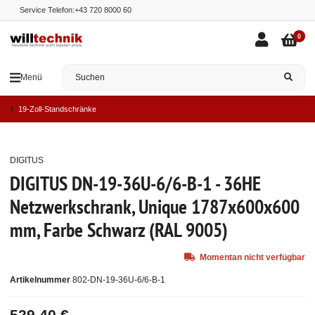
Service Telefon:
+43 720 8000 60
0
Menü
19-Zoll-Standschränke
DIGITUS
Ausverkauft
DIGITUS DN-19-36U-6/6-B-1 - 36HE
Netzwerkschrank, Unique 1787x600x600
mm, Farbe Schwarz (RAL 9005)
Momentan nicht verfügbar
Artikelnummer
802-DN-19-36U-6/6-B-1
529,40 €