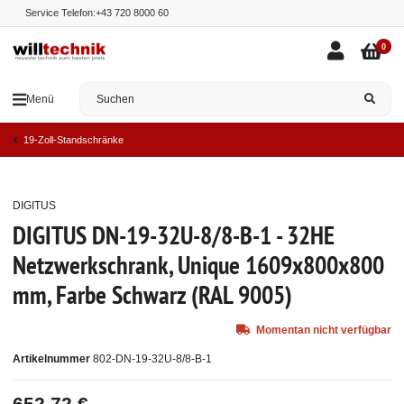
Service Telefon:
+43 720 8000 60
0
Menü
19-Zoll-Standschränke
DIGITUS
Ausverkauft
DIGITUS DN-19-32U-8/8-B-1 - 32HE
Netzwerkschrank, Unique 1609x800x800
mm, Farbe Schwarz (RAL 9005)
Momentan nicht verfügbar
Artikelnummer
802-DN-19-32U-8/8-B-1
652,72 €