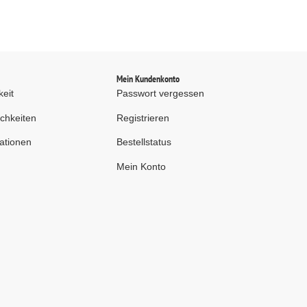
d
Mein Kundenkonto
keit
Passwort vergessen
chkeiten
Registrieren
ationen
Bestellstatus
Mein Konto