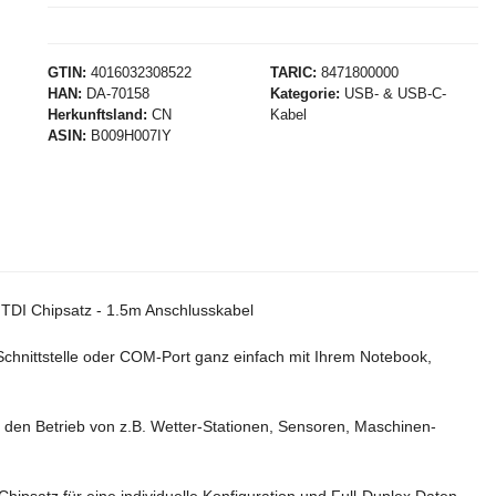
GTIN
4016032308522
TARIC
8471800000
HAN
DA-70158
Kategorie
USB- & USB-C-
Herkunftsland
CN
Kabel
ASIN
B009H007IY
TDI Chipsatz - 1.5m Anschlusskabel
Schnittstelle oder COM-Port ganz einfach mit Ihrem Notebook,
ür den Betrieb von z.B. Wetter-Stationen, Sensoren, Maschinen-