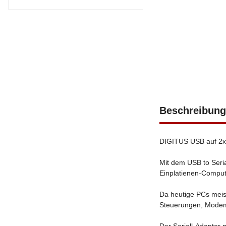
Beschreibung
DIGITUS USB auf 2x 
Mit dem USB to Seria
Einplatienen-Comput
Da heutige PCs meist
Steuerungen, Modem