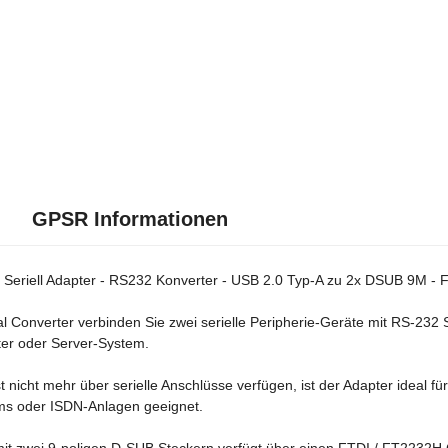
GPSR Informationen
Seriell Adapter - RS232 Konverter - USB 2.0 Typ-A zu 2x DSUB 9M - F
l Converter verbinden Sie zwei serielle Peripherie-Geräte mit RS-232 
er oder Server-System.
 nicht mehr über serielle Anschlüsse verfügen, ist der Adapter ideal f
s oder ISDN-Anlagen geeignet.