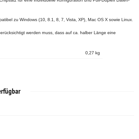
ipsatz für eine individuelle Konfiguration und Full-Duplex Daten-
ibel zu Windows (10, 8.1, 8, 7, Vista, XP), Mac OS X sowie Linux.
rücksichtigt werden muss, dass auf ca. halber Länge eine
0,27
kg
erfügbar