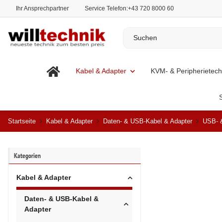
Ihr Ansprechpartner
Service Telefon:
+43 720 8000 60
Kabel & Adapter
KVM- & Peripherietech
Startseite
Kabel & Adapter
Daten- & USB-Kabel & Adapter
USB- 
Kategorien
Kabel & Adapter
Daten- & USB-Kabel &
Adapter