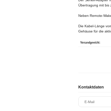
Der Seriell-Adapter 
Übertragung mit bis 
Neben Remote-Wake-U
Die Kabel-Länge vom
Gehäuse für die akt
Versandgewicht:
Kontaktdaten
E-Mail