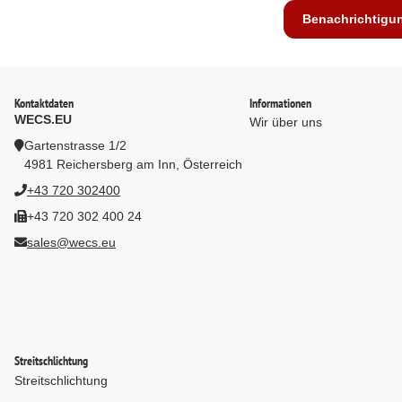
Benachrichtigu
Kontaktdaten
Informationen
WECS.EU
Wir über uns
Gartenstrasse 1/2
4981 Reichersberg am Inn, Österreich
+43 720 302400
+43 720 302 400 24
sales@wecs.eu
Streitschlichtung
Streitschlichtung