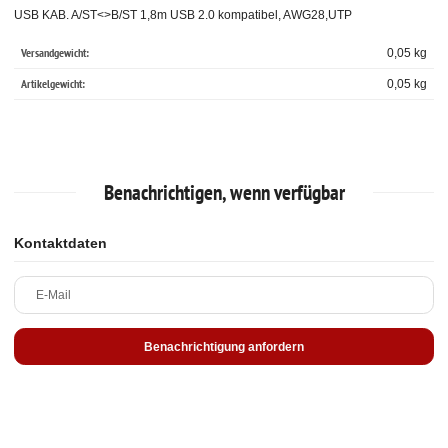
USB KAB. A/ST<>B/ST 1,8m USB 2.0 kompatibel, AWG28,UTP
Versandgewicht:
0,05 kg
Artikelgewicht:
0,05
kg
Benachrichtigen, wenn verfügbar
Kontaktdaten
E-Mail
Benachrichtigung anfordern