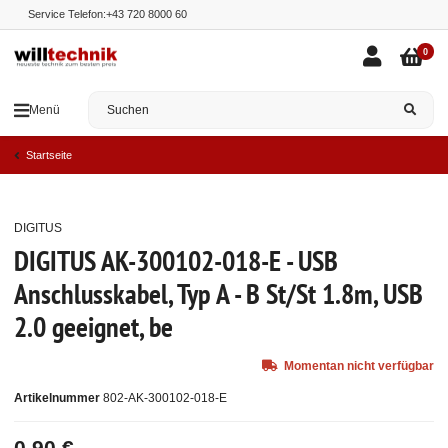
Service Telefon:
+43 720 8000 60
0
Menü
Startseite
DIGITUS
Ausverkauft
DIGITUS AK-300102-018-E - USB
Anschlusskabel, Typ A - B St/St 1.8m, USB
2.0 geeignet, be
Momentan nicht verfügbar
Artikelnummer
802-AK-300102-018-E
0,90 €