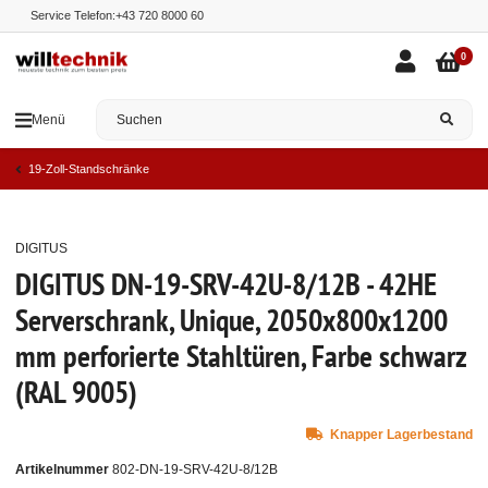
Service Telefon:
+43 720 8000 60
0
Menü
19-Zoll-Standschränke
DIGITUS
Top
DIGITUS DN-19-SRV-42U-8/12B - 42HE
Serverschrank, Unique, 2050x800x1200
mm perforierte Stahltüren, Farbe schwarz
(RAL 9005)
Knapper Lagerbestand
Artikelnummer
802-DN-19-SRV-42U-8/12B