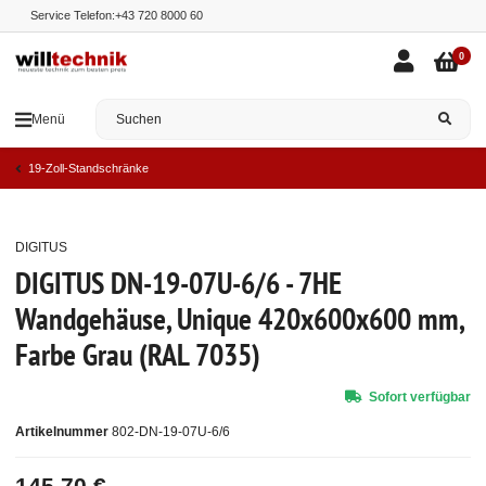
Service Telefon:
+43 720 8000 60
0
Menü
19-Zoll-Standschränke
DIGITUS
Top
DIGITUS DN-19-07U-6/6 - 7HE
Wandgehäuse, Unique 420x600x600 mm,
Farbe Grau (RAL 7035)
Sofort verfügbar
Artikelnummer
802-DN-19-07U-6/6
145,70 €