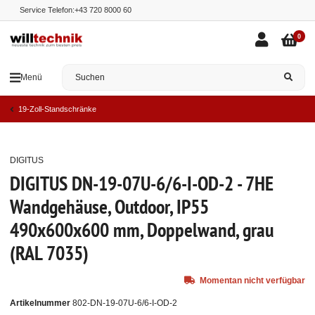
Service Telefon:
+43 720 8000 60
0
Menü
19-Zoll-Standschränke
DIGITUS
Ausverkauft
DIGITUS DN-19-07U-6/6-I-OD-2 - 7HE
Wandgehäuse, Outdoor, IP55
490x600x600 mm, Doppelwand, grau
(RAL 7035)
Momentan nicht verfügbar
Artikelnummer
802-DN-19-07U-6/6-I-OD-2