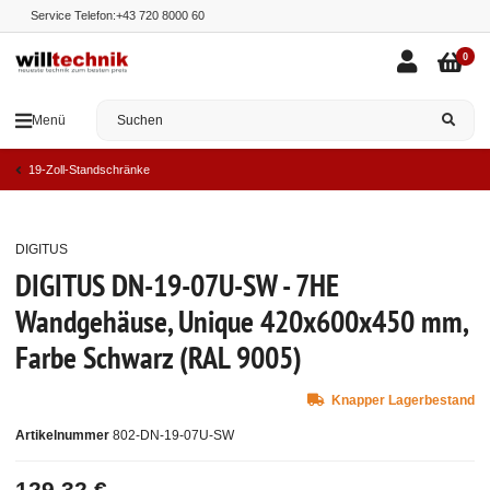
Service Telefon:
+43 720 8000 60
0
Menü
19-Zoll-Standschränke
DIGITUS
Top
DIGITUS DN-19-07U-SW - 7HE
Wandgehäuse, Unique 420x600x450 mm,
Farbe Schwarz (RAL 9005)
Knapper Lagerbestand
Artikelnummer
802-DN-19-07U-SW
129,32 €