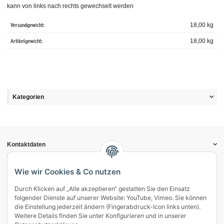
kann von links nach rechts gewechselt werden
Versandgewicht:
18,00 kg
Artikelgewicht:
18,00
kg
Kategorien
Kontaktdaten
Informationen
Gesetzliche Informationen
Wie wir Cookies & Co nutzen
Durch Klicken auf „Alle akzeptieren“ gestatten Sie den Einsatz
Vertrag widerrufen
folgender Dienste auf unserer Website: YouTube, Vimeo. Sie können
Zahlung & Versand
die Einstellung jederzeit ändern (Fingerabdruck-Icon links unten).
Weitere Details finden Sie unter
Konfigurieren
und in unserer
Mein Kundenkonto