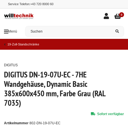
Service Telefon:
+43 720 8000 60
0
Menü
19-Zoll-Standschränke
DIGITUS
Top
DIGITUS DN-19-07U-EC - 7HE
Wandgehäuse, Dynamic Basic
385x600x450 mm, Farbe Grau (RAL
7035)
Sofort verfügbar
Artikelnummer
802-DN-19-07U-EC