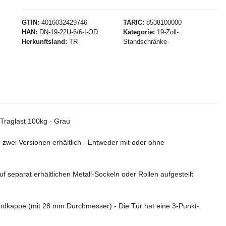
GTIN
4016032429746
TARIC
8538100000
HAN
DN-19-22U-6/6-I-OD
Kategorie
19-Zoll-
Herkunftsland
TR
Standschränke
Traglast 100kg - Grau
zwei Versionen erhältlich - Entweder mit oder ohne
 separat erhältlichen Metall-Sockeln oder Rollen aufgestellt
ndkappe (mit 28 mm Durchmesser) - Die Tür hat eine 3-Punkt-