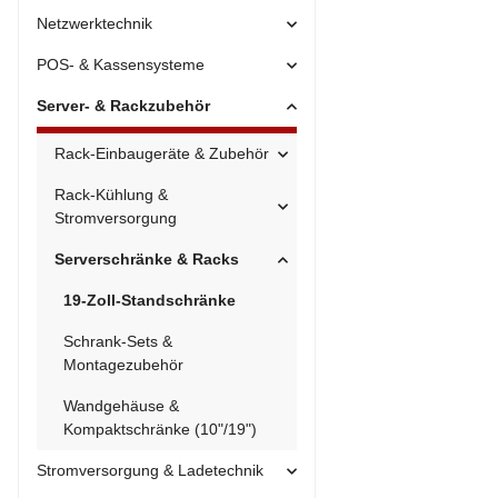
Netzwerktechnik
POS- & Kassensysteme
Server- & Rackzubehör
Rack-Einbaugeräte & Zubehör
Rack-Kühlung &
Stromversorgung
Serverschränke & Racks
19-Zoll-Standschränke
Schrank-Sets &
Montagezubehör
Wandgehäuse &
Kompaktschränke (10"/19")
Stromversorgung & Ladetechnik