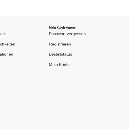
d
Mein Kundenkonto
keit
Passwort vergessen
chkeiten
Registrieren
ationen
Bestellstatus
Mein Konto