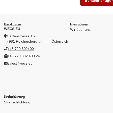
Benachrichtigu
Kontaktdaten
Informationen
WECS.EU
Wir über uns
Gartenstrasse 1/2
4981 Reichersberg am Inn, Österreich
+43 720 302400
+43 720 302 400 24
sales@wecs.eu
Streitschlichtung
Streitschlichtung