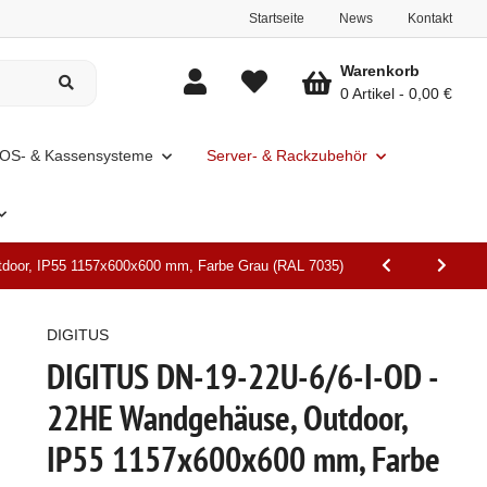
Startseite
News
Kontakt
Warenkorb
0 Artikel
0,00 €
OS- & Kassensysteme
Server- & Rackzubehör
door, IP55 1157x600x600 mm, Farbe Grau (RAL 7035)
DIGITUS
DIGITUS DN-19-22U-6/6-I-OD -
22HE Wandgehäuse, Outdoor,
IP55 1157x600x600 mm, Farbe