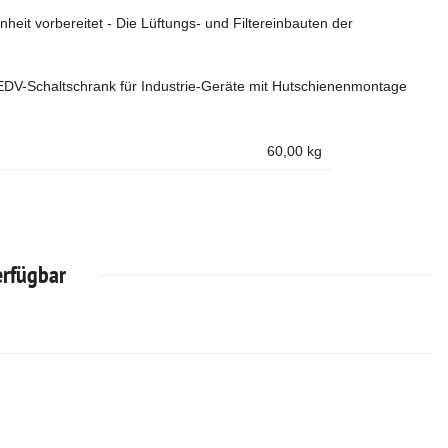
nheit vorbereitet - Die Lüftungs- und Filtereinbauten der
 EDV-Schaltschrank für Industrie-Geräte mit Hutschienenmontage
60,00
kg
erfügbar