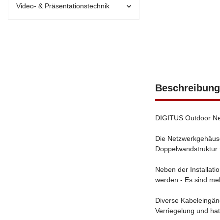
Video- & Präsentationstechnik
Beschreibung
DIGITUS Outdoor Net
Die Netzwerkgehäuse
Doppelwandstruktur f
Neben der Installati
werden - Es sind m
Diverse Kabeleingän
Verriegelung und ha