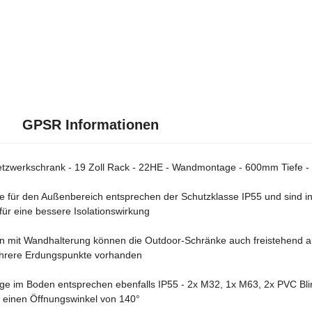
GPSR Informationen
zwerkschrank - 19 Zoll Rack - 22HE - Wandmontage - 600mm Tiefe - 
 für den Außenbereich entsprechen der Schutzklasse IP55 und sind in 
ür eine bessere Isolationswirkung
on mit Wandhalterung können die Outdoor-Schränke auch freistehend auf
ehrere Erdungspunkte vorhanden
ge im Boden entsprechen ebenfalls IP55 - 2x M32, 1x M63, 2x PVC Bli
t einen Öffnungswinkel von 140°