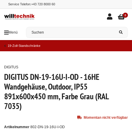
Service Telefon:
+43 720 8000 60
0
Menü
19-Zoll-Standschränke
DIGITUS
Ausverkauft
DIGITUS DN-19-16U-I-OD - 16HE
Wandgehäuse, Outdoor, IP55
891x600x450 mm, Farbe Grau (RAL
7035)
Momentan nicht verfügbar
Artikelnummer
802-DN-19-16U-I-OD