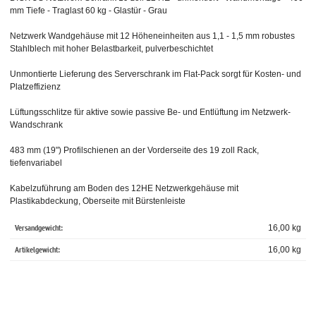
mm Tiefe - Traglast 60 kg - Glastür - Grau
Netzwerk Wandgehäuse mit 12 Höheneinheiten aus 1,1 - 1,5 mm robustes
Stahlblech mit hoher Belastbarkeit, pulverbeschichtet
Unmontierte Lieferung des Serverschrank im Flat-Pack sorgt für Kosten- und
Platzeffizienz
Lüftungsschlitze für aktive sowie passive Be- und Entlüftung im Netzwerk-
Wandschrank
483 mm (19") Profilschienen an der Vorderseite des 19 zoll Rack,
tiefenvariabel
Kabelzuführung am Boden des 12HE Netzwerkgehäuse mit
Plastikabdeckung, Oberseite mit Bürstenleiste
Versandgewicht:
16,00 kg
Artikelgewicht:
16,00
kg