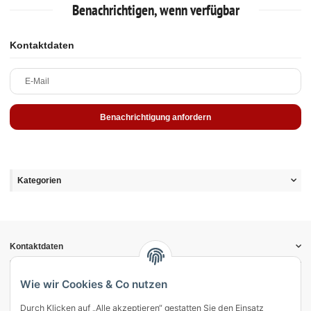
Benachrichtigen, wenn verfügbar
Kontaktdaten
E-Mail
Benachrichtigung anfordern
Kategorien
Kontaktdaten
Informationen
Gesetzliche Informationen
Wie wir Cookies & Co nutzen
Durch Klicken auf „Alle akzeptieren“ gestatten Sie den Einsatz
Vertrag widerrufen