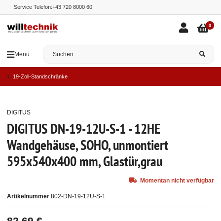
Service Telefon:
+43 720 8000 60
0
Menü
19-Zoll-Standschränke
DIGITUS
Ausverkauft
DIGITUS DN-19-12U-S-1 - 12HE
Wandgehäuse, SOHO, unmontiert
595x540x400 mm, Glastür,grau
Momentan nicht verfügbar
Artikelnummer
802-DN-19-12U-S-1
82,69 €