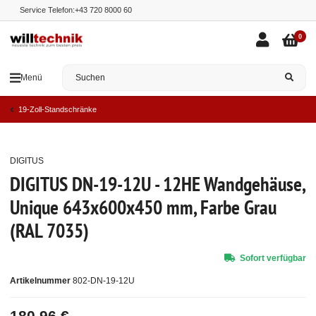
Service Telefon:
+43 720 8000 60
0
Menü
19-Zoll-Standschränke
DIGITUS
Top
DIGITUS DN-19-12U - 12HE Wandgehäuse,
Unique 643x600x450 mm, Farbe Grau
(RAL 7035)
Sofort verfügbar
Artikelnummer
802-DN-19-12U
180,96 €