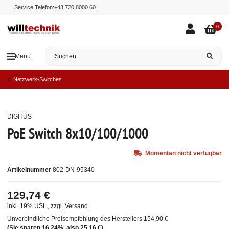
Service Telefon:
+43 720 8000 60
0
Menü
Netzwerk-Switches
DIGITUS
Ausverkauft
PoE Switch 8x10/100/1000
Momentan nicht verfügbar
Artikelnummer
802-DN-95340
129,74 €
inkl. 19% USt. , zzgl.
Versand
Unverbindliche Preisempfehlung des Herstellers
154,90 €
(Sie sparen
16.24%
, also
25,16 €
)