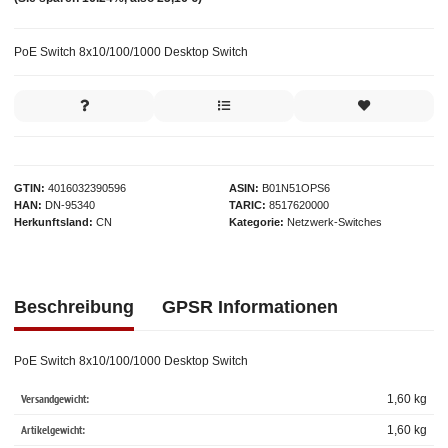
PoE Switch 8x10/100/1000 Desktop Switch
GTIN
4016032390596
ASIN
B01N51OPS6
HAN
DN-95340
TARIC
8517620000
Herkunftsland
CN
Kategorie
Netzwerk-Switches
Beschreibung
GPSR Informationen
PoE Switch 8x10/100/1000 Desktop Switch
Versandgewicht:
1,60 kg
Artikelgewicht:
1,60
kg