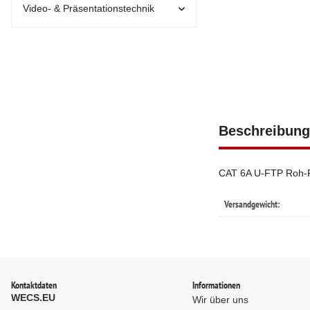
Video- & Präsentationstechnik
Beschreibung
CAT 6A U-FTP Roh-P
Versandgewicht:
Kontaktdaten
Informationen
WECS.EU
Wir über uns