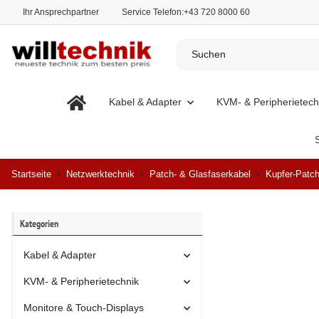
Ihr Ansprechpartner
Service Telefon:
+43 720 8000 60
Kabel & Adapter
KVM- & Peripherietech
Startseite
Netzwerktechnik
Patch- & Glasfaserkabel
Kupfer-Patch
Kategorien
Kabel & Adapter
KVM- & Peripherietechnik
Monitore & Touch-Displays