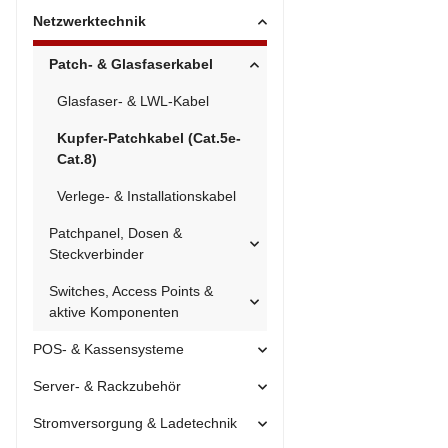
Netzwerktechnik
Patch- & Glasfaserkabel
Glasfaser- & LWL-Kabel
Kupfer-Patchkabel (Cat.5e-
Cat.8)
Verlege- & Installationskabel
Patchpanel, Dosen &
Steckverbinder
Switches, Access Points &
aktive Komponenten
POS- & Kassensysteme
Server- & Rackzubehör
Stromversorgung & Ladetechnik