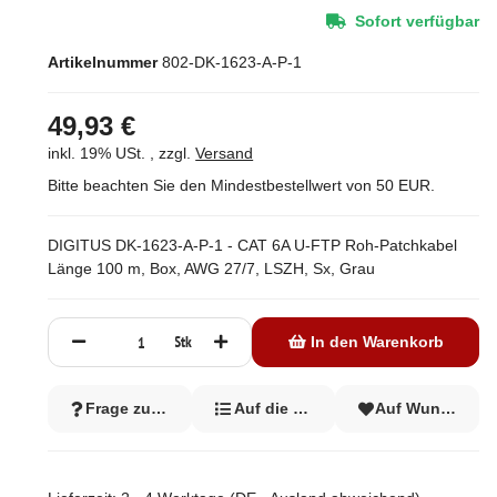
Sofort verfügbar
Artikelnummer
802-DK-1623-A-P-1
49,93 €
inkl. 19% USt. , zzgl.
Versand
Bitte beachten Sie den Mindestbestellwert von 50 EUR.
DIGITUS DK-1623-A-P-1 - CAT 6A U-FTP Roh-Patchkabel
Länge 100 m, Box, AWG 27/7, LSZH, Sx, Grau
Stk
In den Warenkorb
Frage zum Artikel
Auf die Vergleichsliste
Auf Wunschzett