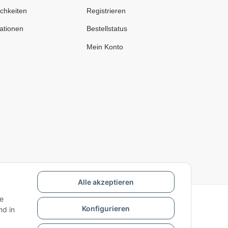
chkeiten
Registrieren
ationen
Bestellstatus
Mein Konto
Alle akzeptieren
ie
Konfigurieren
d in