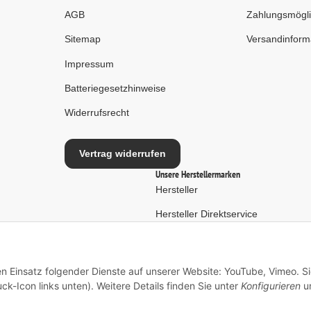
AGB
Zahlungsmögli
Sitemap
Versandinform
Impressum
Batteriegesetzhinweise
Widerrufsrecht
Vertrag widerrufen
Unsere Herstellermarken
Hersteller
Hersteller Direktservice
en Einsatz folgender Dienste auf unserer Website: YouTube, Vimeo. S
ck-Icon links unten). Weitere Details finden Sie unter
Konfigurieren
un