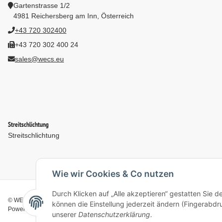
Gartenstrasse 1/2
4981 Reichersberg am Inn, Österreich
+43 720 302400
+43 720 302 400 24
sales@wecs.eu
Streitschlichtung
Streitschlichtung
Wie wir Cookies & Co nutzen
Durch Klicken auf „Alle akzeptieren“ gestatten Sie d
© WECS.EU - 2026
können die Einstellung jederzeit ändern (Fingerabdru
Powered by
JTL-Shop
unserer
Datenschutzerklärung
.