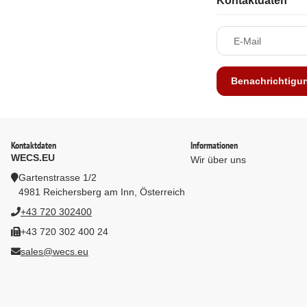
Kontaktdaten
E-Mail
Benachrichtigu
Kontaktdaten
Informationen
WECS.EU
Wir über uns
Gartenstrasse 1/2
4981 Reichersberg am Inn, Österreich
+43 720 302400
+43 720 302 400 24
sales@wecs.eu