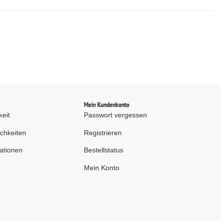
d
Mein Kundenkonto
keit
Passwort vergessen
chkeiten
Registrieren
ationen
Bestellstatus
Mein Konto