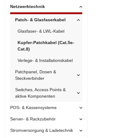
Netzwerktechnik
Patch- & Glasfaserkabel
Glasfaser- & LWL-Kabel
Kupfer-Patchkabel (Cat.5e-
Cat.8)
Verlege- & Installationskabel
Patchpanel, Dosen &
Steckverbinder
Switches, Access Points &
aktive Komponenten
POS- & Kassensysteme
Server- & Rackzubehör
Stromversorgung & Ladetechnik