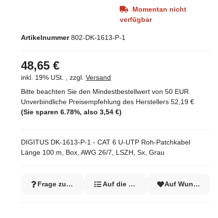
Momentan nicht
verfügbar
Artikelnummer
802-DK-1613-P-1
48,65 €
inkl. 19% USt. , zzgl.
Versand
Bitte beachten Sie den Mindestbestellwert von 50 EUR.
Unverbindliche Preisempfehlung des Herstellers
52,19 €
(Sie sparen
6.78%
, also
3,54 €
)
DIGITUS DK-1613-P-1 - CAT 6 U-UTP Roh-Patchkabel
Länge 100 m, Box, AWG 26/7, LSZH, Sx, Grau
Frage zum Artikel
Auf die Vergleichsliste
Auf Wunschzett