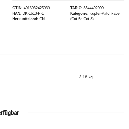
GTIN
4016032425939
TARIC
8544492000
HAN
DK-1613-P-1
Kategorie
Kupfer-Patchkabel
Herkunftsland
CN
(Cat.5e-Cat.8)
3,18
kg
erfügbar