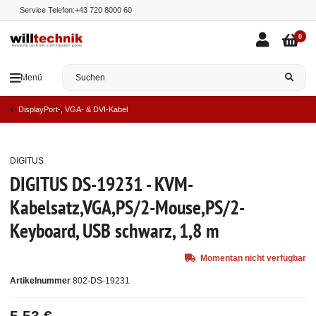
Service Telefon:
+43 720 8000 60
0
Menü
DisplayPort-, VGA- & DVI-Kabel
DIGITUS
Ausverkauft
DIGITUS DS-19231 - KVM-
Kabelsatz,VGA,PS/2-Mouse,PS/2-
Keyboard, USB schwarz, 1,8 m
Momentan nicht verfügbar
Artikelnummer
802-DS-19231
5,53 €