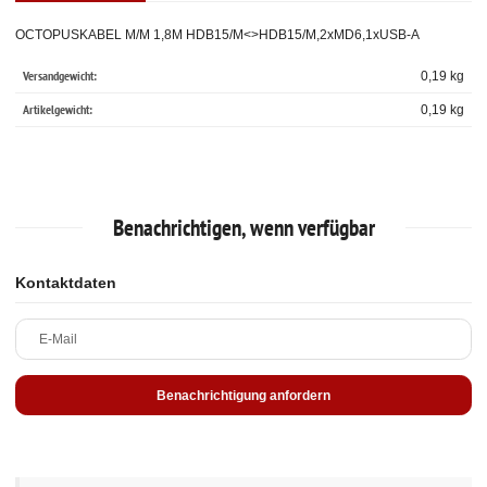
OCTOPUSKABEL M/M 1,8M HDB15/M<>HDB15/M,2xMD6,1xUSB-A
Versandgewicht:
0,19 kg
Artikelgewicht:
0,19
kg
Benachrichtigen, wenn verfügbar
Kontaktdaten
E-Mail
Benachrichtigung anfordern