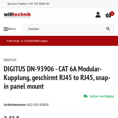
Service Telefon:
+43 720 8000 60
0
Menü
Fahrzeug- & Gerätehalterungen
DIGITUS
Top
DIGITUS DN-93906 - CAT 6A Modular-
Kupplung, geschirmt RJ45 to RJ45, snap-
in panel mount
Sofort verfügbar
Artikelnummer
802-DN-93906
2,43 €