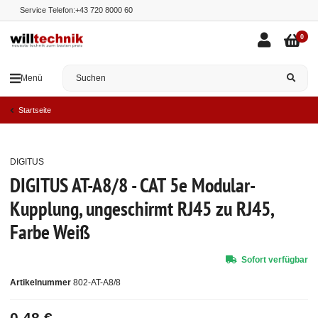
Service Telefon:
+43 720 8000 60
0
Menü
Startseite
DIGITUS
Top
DIGITUS AT-A8/8 - CAT 5e Modular-
Kupplung, ungeschirmt RJ45 zu RJ45,
Farbe Weiß
Sofort verfügbar
Artikelnummer
802-AT-A8/8
0,48 €