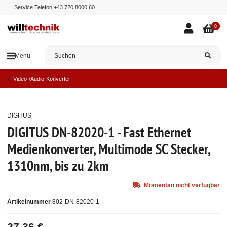
Service Telefon:
+43 720 8000 60
0
Menü
Video-/Audio-Konverter
DIGITUS
Ausverkauft
DIGITUS DN-82020-1 - Fast Ethernet
Medienkonverter, Multimode SC Stecker,
1310nm, bis zu 2km
Momentan nicht verfügbar
Artikelnummer
802-DN-82020-1
27,36 €