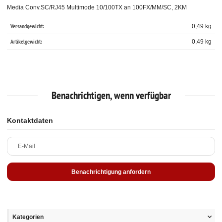
Media Conv.SC/RJ45 Multimode 10/100TX an 100FX/MM/SC, 2KM
Versandgewicht:
0,49 kg
Artikelgewicht:
0,49
kg
Benachrichtigen, wenn verfügbar
Kontaktdaten
E-Mail
Benachrichtigung anfordern
Kategorien