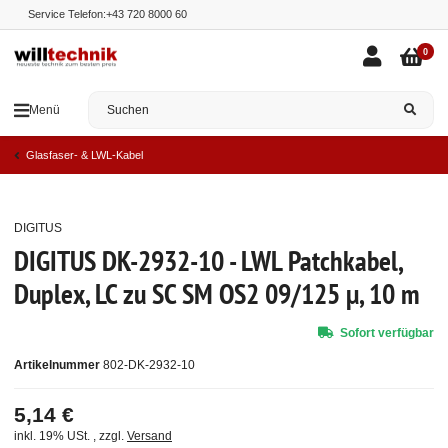
Service Telefon:
+43 720 8000 60
0
Menü
Glasfaser- & LWL-Kabel
DIGITUS
Top
DIGITUS DK-2932-10 - LWL Patchkabel,
Duplex, LC zu SC SM OS2 09/125 µ, 10 m
Sofort verfügbar
Artikelnummer
802-DK-2932-10
5,14 €
inkl. 19% USt. , zzgl.
Versand