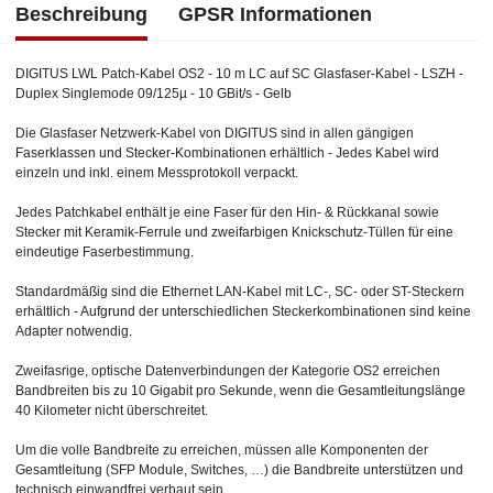
Beschreibung
GPSR Informationen
DIGITUS LWL Patch-Kabel OS2 - 10 m LC auf SC Glasfaser-Kabel - LSZH -
Duplex Singlemode 09/125µ - 10 GBit/s - Gelb
Die Glasfaser Netzwerk-Kabel von DIGITUS sind in allen gängigen
Faserklassen und Stecker-Kombinationen erhältlich - Jedes Kabel wird
einzeln und inkl. einem Messprotokoll verpackt.
Jedes Patchkabel enthält je eine Faser für den Hin- & Rückkanal sowie
Stecker mit Keramik-Ferrule und zweifarbigen Knickschutz-Tüllen für eine
eindeutige Faserbestimmung.
Standardmäßig sind die Ethernet LAN-Kabel mit LC-, SC- oder ST-Steckern
erhältlich - Aufgrund der unterschiedlichen Steckerkombinationen sind keine
Adapter notwendig.
Zweifasrige, optische Datenverbindungen der Kategorie OS2 erreichen
Bandbreiten bis zu 10 Gigabit pro Sekunde, wenn die Gesamtleitungslänge
40 Kilometer nicht überschreitet.
Um die volle Bandbreite zu erreichen, müssen alle Komponenten der
Gesamtleitung (SFP Module, Switches, …) die Bandbreite unterstützen und
technisch einwandfrei verbaut sein.