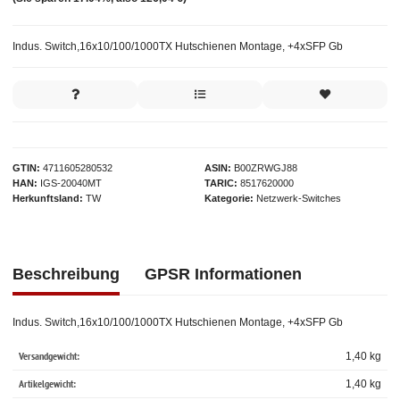
Indus. Switch,16x10/100/1000TX Hutschienen Montage, +4xSFP Gb
GTIN
4711605280532
ASIN
B00ZRWGJ88
HAN
IGS-20040MT
TARIC
8517620000
Herkunftsland
TW
Kategorie
Netzwerk-Switches
Beschreibung
GPSR Informationen
Indus. Switch,16x10/100/1000TX Hutschienen Montage, +4xSFP Gb
Versandgewicht:
1,40 kg
Artikelgewicht:
1,40
kg