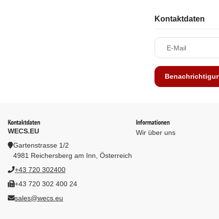
Kontaktdaten
E-Mail
Benachrichtigu
Kontaktdaten
Informationen
WECS.EU
Wir über uns
Gartenstrasse 1/2
4981 Reichersberg am Inn, Österreich
+43 720 302400
+43 720 302 400 24
sales@wecs.eu