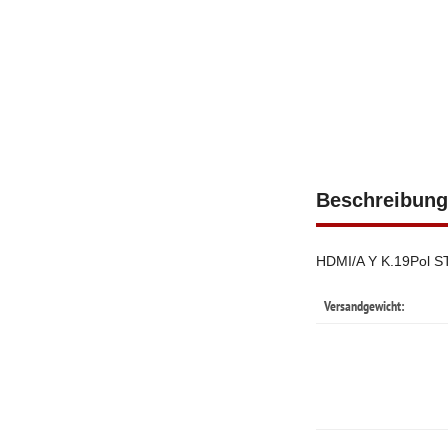
Beschreibung
HDMI/A Y K.19Pol S
Versandgewicht: