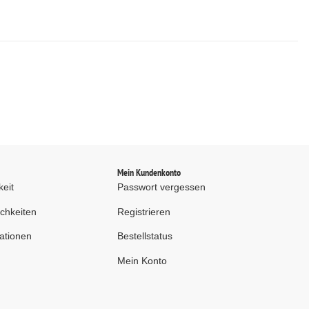
d
Mein Kundenkonto
keit
Passwort vergessen
chkeiten
Registrieren
ationen
Bestellstatus
Mein Konto