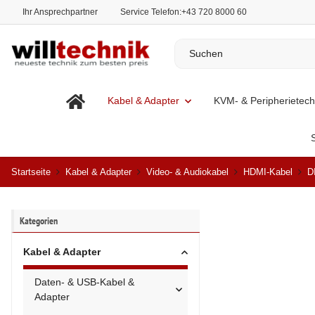
Ihr Ansprechpartner
Service Telefon:
+43 720 8000 60
Kabel & Adapter
KVM- & Peripherietech
Startseite
Kabel & Adapter
Video- & Audiokabel
HDMI-Kabel
D
Kategorien
Kabel & Adapter
Daten- & USB-Kabel &
Adapter