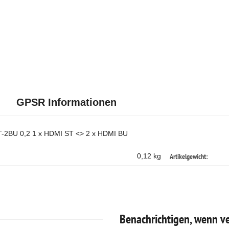
GPSR Informationen
T-2BU 0,2 1 x HDMI ST <> 2 x HDMI BU
Artikelgewicht:
0,12 kg
Benachrichtigen, wenn v