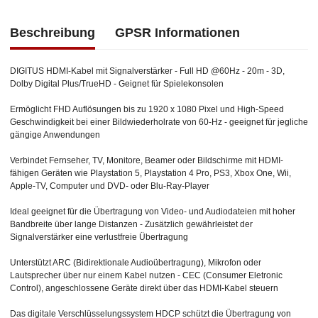
Beschreibung
GPSR Informationen
DIGITUS HDMI-Kabel mit Signalverstärker - Full HD @60Hz - 20m - 3D,
Dolby Digital Plus/TrueHD - Geignet für Spielekonsolen
Ermöglicht FHD Auflösungen bis zu 1920 x 1080 Pixel und High-Speed
Geschwindigkeit bei einer Bildwiederholrate von 60-Hz - geeignet für jegliche
gängige Anwendungen
Verbindet Fernseher, TV, Monitore, Beamer oder Bildschirme mit HDMI-
fähigen Geräten wie Playstation 5, Playstation 4 Pro, PS3, Xbox One, Wii,
Apple-TV, Computer und DVD- oder Blu-Ray-Player
Ideal geeignet für die Übertragung von Video- und Audiodateien mit hoher
Bandbreite über lange Distanzen - Zusätzlich gewährleistet der
Signalverstärker eine verlustfreie Übertragung
Unterstützt ARC (Bidirektionale Audioübertragung), Mikrofon oder
Lautsprecher über nur einem Kabel nutzen - CEC (Consumer Eletronic
Control), angeschlossene Geräte direkt über das HDMI-Kabel steuern
Das digitale Verschlüsselungssystem HDCP schützt die Übertragung von