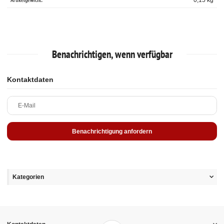
0,15
kg
Benachrichtigen, wenn verfügbar
Kontaktdaten
E-Mail
Benachrichtigung anfordern
Kategorien