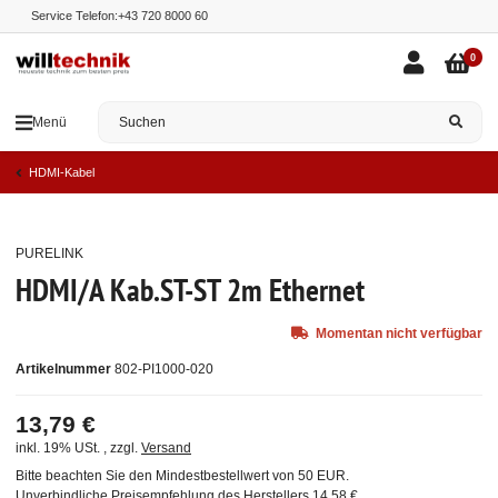
Service Telefon:
+43 720 8000 60
0
Menü
HDMI-Kabel
PURELINK
Ausverkauft
HDMI/A Kab.ST-ST 2m Ethernet
Momentan nicht verfügbar
Artikelnummer
802-PI1000-020
13,79 €
inkl. 19% USt. , zzgl.
Versand
Bitte beachten Sie den Mindestbestellwert von 50 EUR.
Unverbindliche Preisempfehlung des Herstellers
14,58 €