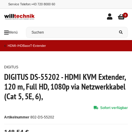
Service Telefon:
+43 720 8000 60
0
Menü
HDMI-/HDBaseT-Extender
DIGITUS
Auf Lager
DIGITUS DS-55202 - HDMI KVM Extender,
120 m, Full HD, 1080p via Netzwerkkabel
(Cat 5, 5E, 6),
Sofort verfügbar
Artikelnummer
802-DS-55202
148,54 €