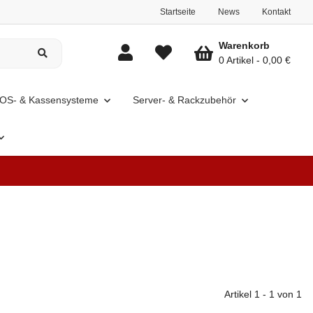
Startseite
News
Kontakt
Warenkorb
0 Artikel
0,00 €
OS- & Kassensysteme
Server- & Rackzubehör
Artikel 1 - 1 von 1