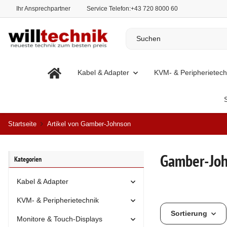
Ihr Ansprechpartner
Service Telefon:
+43 720 8000 60
Kabel & Adapter
KVM- & Peripherietech
Startseite
Artikel von Gamber-Johnson
Gamber-Jo
Kategorien
Kabel & Adapter
KVM- & Peripherietechnik
Sortierung
Monitore & Touch-Displays