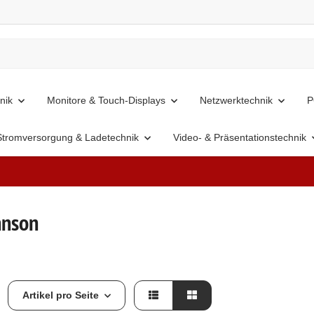
nik
Monitore & Touch-Displays
Netzwerktechnik
P
Stromversorgung & Ladetechnik
Video- & Präsentationstechnik
hnson
Artikel pro Seite