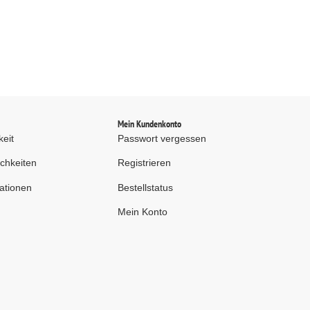
d
Mein Kundenkonto
keit
Passwort vergessen
chkeiten
Registrieren
ationen
Bestellstatus
Mein Konto