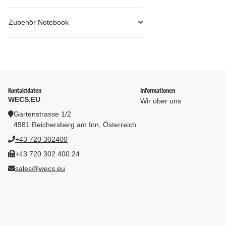
Zubehör Notebook
Kontaktdaten
Informationen
WECS.EU
Wir über uns
Gartenstrasse 1/2
4981 Reichersberg am Inn, Österreich
+43 720 302400
+43 720 302 400 24
sales@wecs.eu