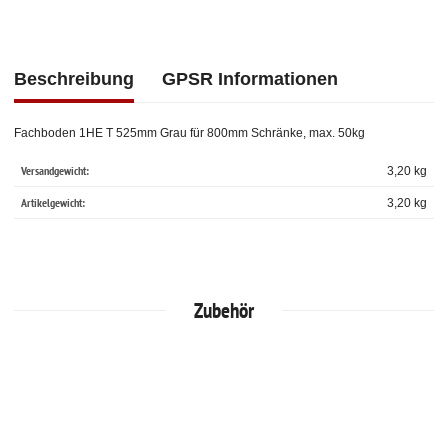
Beschreibung
GPSR Informationen
Fachboden 1HE T 525mm Grau für 800mm Schränke, max. 50kg
Versandgewicht:
3,20 kg
Artikelgewicht:
3,20
kg
Zubehör