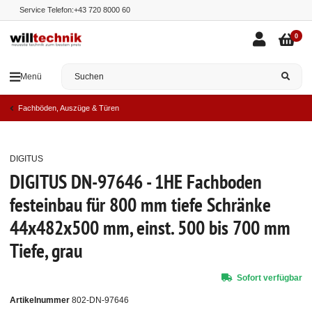
Service Telefon:
+43 720 8000 60
0
Menü
Fachböden, Auszüge & Türen
DIGITUS
Top
DIGITUS DN-97646 - 1HE Fachboden
festeinbau für 800 mm tiefe Schränke
44x482x500 mm, einst. 500 bis 700 mm
Tiefe, grau
Sofort verfügbar
Artikelnummer
802-DN-97646