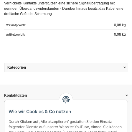
Vernickelte Kontakte unterstützen eine sichere Signalübertragung mit
geringen Übergangswiderständen - Darüber hinaus besitzt das Kabel eine
dreifache Geflecht-Schirmung
Versandgewicht:
0,08 kg
Artikelgewicht:
0,08
kg
Kategorien
Kontaktdaten
Informationen
Gesetzliche Informationen
Wie wir Cookies & Co nutzen
Durch Klicken auf „Alle akzeptieren“ gestatten Sie den Einsatz
Vertrag widerrufen
folgender Dienste auf unserer Website: YouTube, Vimeo. Sie können
Zahlung & Versand