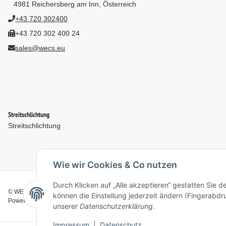
4981 Reichersberg am Inn, Österreich
+43 720 302400
+43 720 302 400 24
sales@wecs.eu
Streitschlichtung
Streitschlichtung
Wie wir Cookies & Co nutzen
Durch Klicken auf „Alle akzeptieren“ gestatten Sie d
© WECS.EU - 2026
können die Einstellung jederzeit ändern (Fingerabdru
Powered by
JTL-Shop
unserer
Datenschutzerklärung
.
Impressum
|
Datenschutz