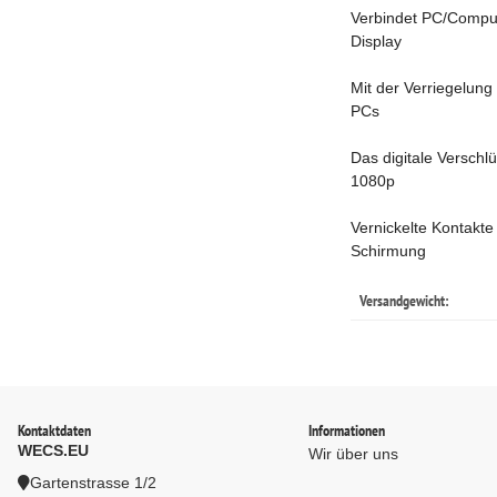
Verbindet PC/Comput
Display
Mit der Verriegelun
PCs
Das digitale Verschl
1080p
Vernickelte Kontakte
Schirmung
Versandgewicht:
Kontaktdaten
Informationen
WECS.EU
Wir über uns
Gartenstrasse 1/2