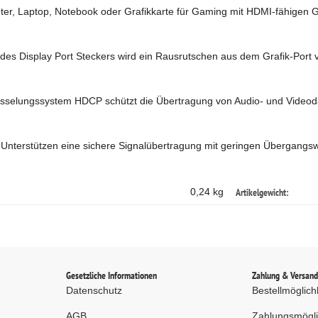
er, Laptop, Notebook oder Grafikkarte für Gaming mit HDMI-fähigen Ge
g des Display Port Steckers wird ein Rausrutschen aus dem Grafik-Por
üsselungssystem HDCP schützt die Übertragung von Audio- und Videodat
 Unterstützen eine sichere Signalübertragung mit geringen Übergangsw
Artikelgewicht:
0,24 kg
Gesetzliche Informationen
Zahlung & Versan
Datenschutz
Bestellmöglich
AGB
Zahlungsmögli