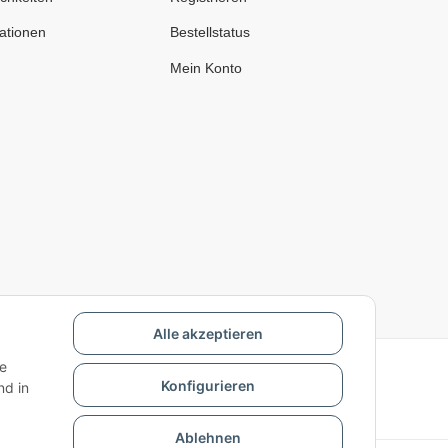
ationen
Bestellstatus
Mein Konto
Alle akzeptieren
ie
Konfigurieren
d in
Ablehnen