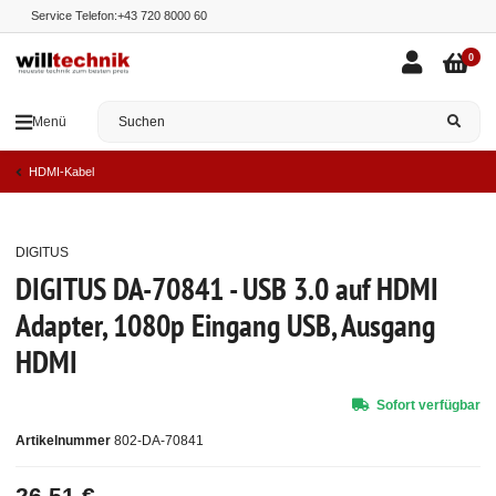
Service Telefon:
+43 720 8000 60
0
Menü
HDMI-Kabel
DIGITUS
Top
DIGITUS DA-70841 - USB 3.0 auf HDMI
Adapter, 1080p Eingang USB, Ausgang
HDMI
Sofort verfügbar
Artikelnummer
802-DA-70841
26,51 €