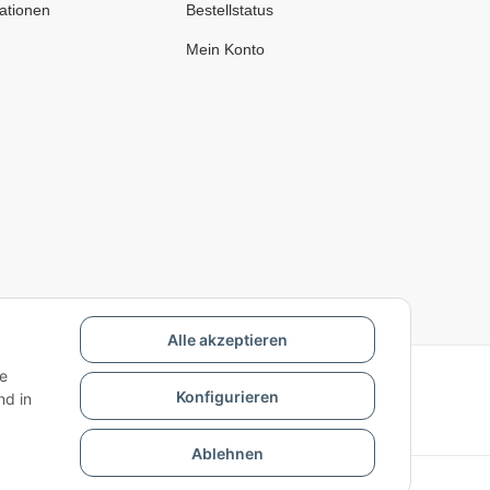
ationen
Bestellstatus
Mein Konto
Alle akzeptieren
ie
Konfigurieren
d in
Ablehnen