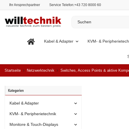
Ihr Ansprechpartner
Service Telefon:
+43 720 8000 60
Kabel & Adapter
KVM- & Peripherietech
Startseite
Netzwerktechnik
Switches, Access Points & aktive Komp
Kategorien
Kabel & Adapter
KVM- & Peripherietechnik
Monitore & Touch-Displays