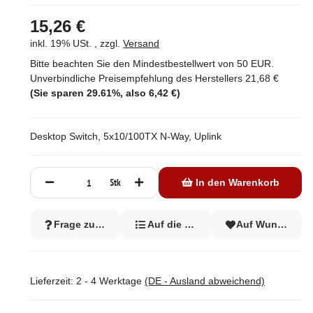
15,26 €
inkl. 19% USt. , zzgl.
Versand
Bitte beachten Sie den Mindestbestellwert von 50 EUR.
Unverbindliche Preisempfehlung des Herstellers
21,68 €
(Sie sparen
29.61%
, also
6,42 €
)
Desktop Switch, 5x10/100TX N-Way, Uplink
Stk
In den Warenkorb
Frage zum Artikel
Auf die Vergleichsliste
Auf Wunschzett
Lieferzeit:
2 - 4 Werktage
(DE - Ausland abweichend)