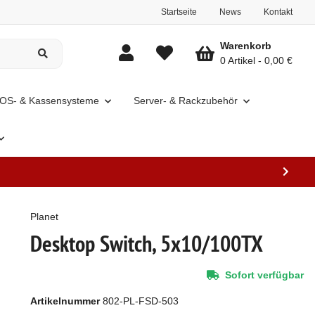
Startseite
News
Kontakt
Warenkorb
0 Artikel
0,00 €
OS- & Kassensysteme
Server- & Rackzubehör
Planet
Desktop Switch, 5x10/100TX
Sofort verfügbar
Artikelnummer
802-PL-FSD-503