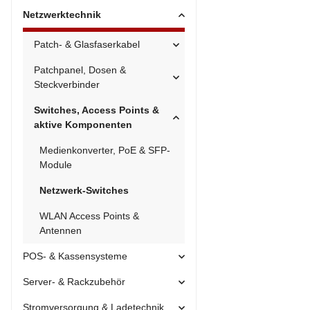
Netzwerktechnik
Patch- & Glasfaserkabel
Patchpanel, Dosen &
Steckverbinder
Switches, Access Points &
aktive Komponenten
Medienkonverter, PoE & SFP-
Module
Netzwerk-Switches
WLAN Access Points &
Antennen
POS- & Kassensysteme
Server- & Rackzubehör
Stromversorgung & Ladetechnik