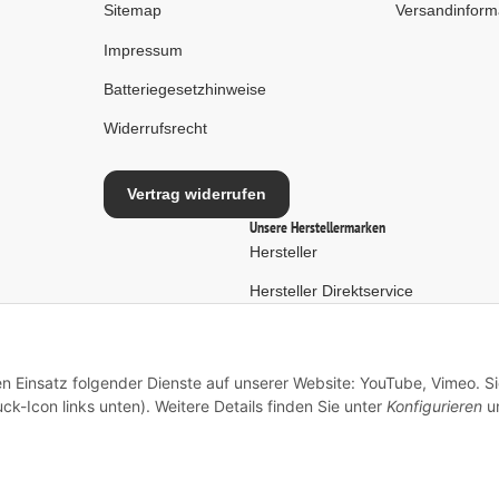
Sitemap
Versandinform
Impressum
Batteriegesetzhinweise
Widerrufsrecht
Vertrag widerrufen
Unsere Herstellermarken
Hersteller
Hersteller Direktservice
en Einsatz folgender Dienste auf unserer Website: YouTube, Vimeo. S
ck-Icon links unten). Weitere Details finden Sie unter
Konfigurieren
un
* Alle Preise inkl. gesetzlicher USt., zzgl.
Versand