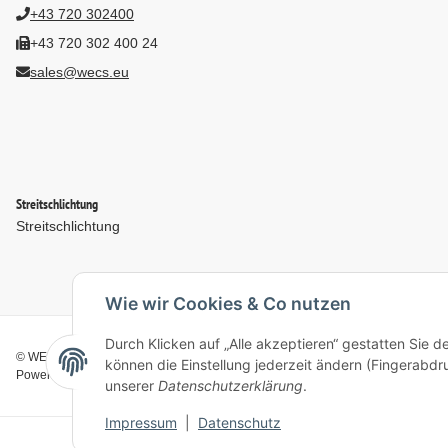
+43 720 302400
+43 720 302 400 24
sales@wecs.eu
Streitschlichtung
Streitschlichtung
Wie wir Cookies & Co nutzen
Durch Klicken auf „Alle akzeptieren“ gestatten Sie d
© WECS.EU - 2026
können die Einstellung jederzeit ändern (Fingerabdru
Powered by
JTL-Shop
unserer
Datenschutzerklärung
.
Impressum
|
Datenschutz