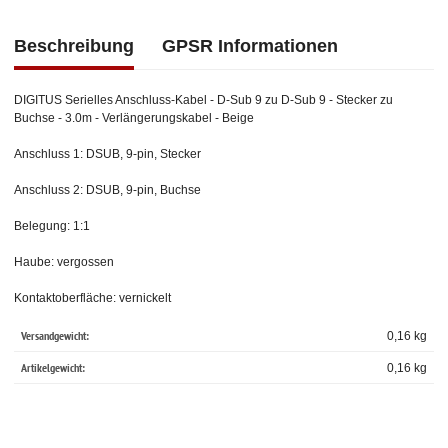
Beschreibung
GPSR Informationen
DIGITUS Serielles Anschluss-Kabel - D-Sub 9 zu D-Sub 9 - Stecker zu
Buchse - 3.0m - Verlängerungskabel - Beige
Anschluss 1: DSUB, 9-pin, Stecker
Anschluss 2: DSUB, 9-pin, Buchse
Belegung: 1:1
Haube: vergossen
Kontaktoberfläche: vernickelt
Versandgewicht:
0,16 kg
Artikelgewicht:
0,16
kg